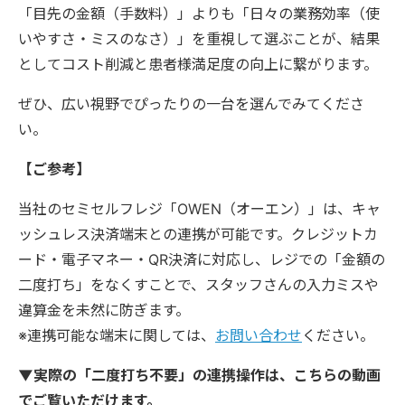
「目先の金額（手数料）」よりも「日々の業務効率（使
いやすさ・ミスのなさ）」を重視して選ぶことが、結果
としてコスト削減と患者様満足度の向上に繋がります。
ぜひ、広い視野でぴったりの一台を選んでみてくださ
い。
【ご参考】
当社のセミセルフレジ「OWEN（オーエン）」は、キャ
ッシュレス決済端末との連携が可能です。クレジットカ
ード・電子マネー・QR決済に対応し、レジでの「金額の
二度打ち」をなくすことで、スタッフさんの入力ミスや
違算金を未然に防ぎます。
※連携可能な端末に関しては、
お問い合わせ
ください。
▼実際の「二度打ち不要」の連携操作は、こちらの動画
でご覧いただけます。