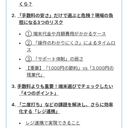
くら？
「手数料の安さ」だけで選ぶと危険？現場の負
担になる3つのリスク
① 端末代金や月額費用がかかるケース
② 「操作のわかりにくさ」によるタイムロ
ス
③ 「サポート体制」の弱さ
【重要】「1,000円の節約」vs「3,000円の
残業代」
手数料よりも重要！端末選びでチェックしたい
「4つのポイント」
「二度打ち」などの課題を解決し、さらに効率
化する「レジ連携」
レジ連携で実現できること