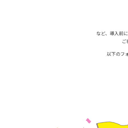
など、導入前
ご
以下のフ