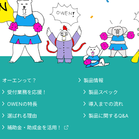
オーエンって？
製品情報
受付業務を応援！
製品スペック
OWENの特長
導入までの流れ
選ばれる理由
製品に関するQ&A
補助金・助成金を活用！