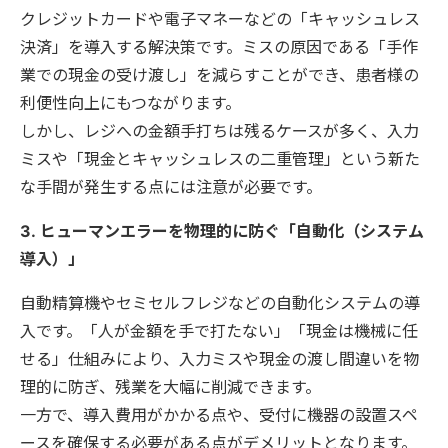
クレジットカードや電子マネーなどの「キャッシュレス
決済」を導入する解決策です。ミスの原因である「手作
業での現金の受け渡し」を減らすことができ、患者様の
利便性向上にもつながります。
しかし、レジへの金額手打ちは残るケースが多く、入力
ミスや「現金とキャッシュレスの二重管理」という新た
な手間が発生する点には注意が必要です。
3.
ヒューマンエラーを物理的に防ぐ「自動化（システム
導入）」
自動精算機やセミセルフレジなどの自動化システムの導
入です。「人が金額を手で打たない」「現金は機械に任
せる」仕組みにより、入力ミスや現金の渡し間違いを物
理的に防ぎ、残業を大幅に削減できます。
一方で、導入費用がかかる点や、受付に機器の設置スペ
ースを確保する必要がある点がデメリットとなります。