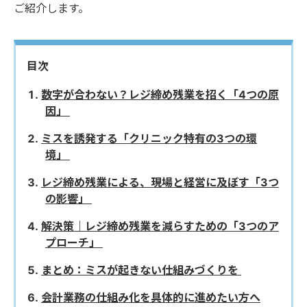
ご紹介します。
目次
数字が合わない？レジ締め残業を招く「4つの原
因」
ミスを誘発する「クリニック特有の3つの環
境」
レジ締め残業による、現場と経営に及ぼす「3つ
の影響」
解決策｜レジ締め残業を減らすための「3つのア
プローチ」
まとめ：ミスが起きない仕組みづくりを
会計業務の仕組み化を具体的に進めたい方へ