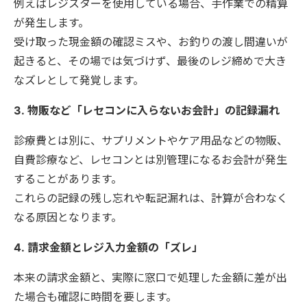
例えばレジスターを使用している場合、手作業での精算
が発生します。
受け取った現金額の確認ミスや、お釣りの渡し間違いが
起きると、その場では気づけず、最後のレジ締めで大き
なズレとして発覚します。
3.
物販など「レセコンに入らないお会計」の記録漏れ
診療費とは別に、サプリメントやケア用品などの物販、
自費診療など、レセコンとは別管理になるお会計が発生
することがあります。
これらの記録の残し忘れや転記漏れは、計算が合わなく
なる原因となります。
4.
請求金額とレジ入力金額の「ズレ」
本来の請求金額と、実際に窓口で処理した金額に差が出
た場合も確認に時間を要します。