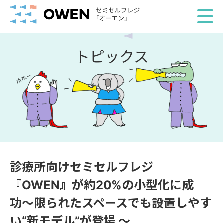
トピックス
診療所向けセミセルフレジ
『OWEN』が約20%の小型化に成
功〜限られたスペースでも設置しやす
い“新モデル”が登場 〜