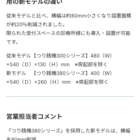
用の新モデルの違い
従来モデルと比べ、横幅は約80mm小さくなり設置面積
が約20％削減されました。
限られた受付スペースの診療所様にも導入・設置が可能
です。
従来モデル【つり銭機300シリーズ】480（Ｗ）
×540（Ｄ）×130（Ｈ）mm ※突起部を除く
新モデル 【つり銭機380シリーズ】400（Ｗ）
×540（Ｄ）×260（Ｈ）mm ※突起部を除く
営業担当者コメント
『つり銭機380シリーズ』を採用した新モデルは、横幅
を80mm削減。