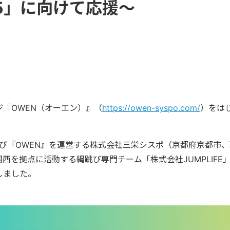
5」に向けて応援〜
『OWEN（オーエン）』（
https://owen-syspo.com/
）をは
所、および『OWEN』を運営する株式会社三栄シスポ（京都府京都
関西を拠点に活動する縄跳び専門チーム「株式会社JUMPLIF
しました。