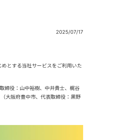
2025/07/17
じめとする当社サービスをご利用いた
市、取締役：山中裕樹、中井貴士、梶谷
E」（大阪府豊中市、代表取締役：黒野