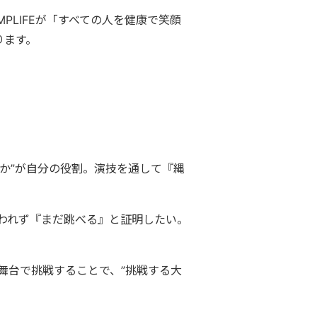
LIFEが「すべての人を健康で笑顔
ります。
か”が自分の役割。演技を通して『縄
らわれず『まだ跳べる』と証明したい。
舞台で挑戦することで、”挑戦する大