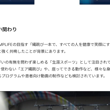
い関わり
MPLIFEの目指す「縄跳び一本で、すべての人を健康で笑顔に
と強く共鳴したことが背景にあります。
がいの有無を問わず楽しめる「生涯スポーツ」として注目され
使わない「エア縄跳び」や、座ってできる動作など、様々な身
きるプログラムや患者向け動画の制作なども検討されています。