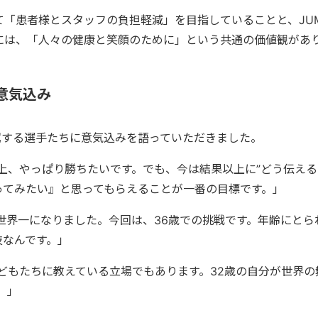
「患者様とスタッフの負担軽減」を目指していることと、JUMP
には、「人々の健康と笑顔のために」という共通の価値観があ
意気込み
所属する選手たちに意気込みを語っていただきました。
上、やっぱり勝ちたいです。でも、今は結果以上に”どう伝える
ってみたい』と思ってもらえることが一番の目標です。」
に世界一になりました。今回は、36歳での挑戦です。年齢にと
技なんです。」
どもたちに教えている立場でもあります。32歳の自分が世界の
。」