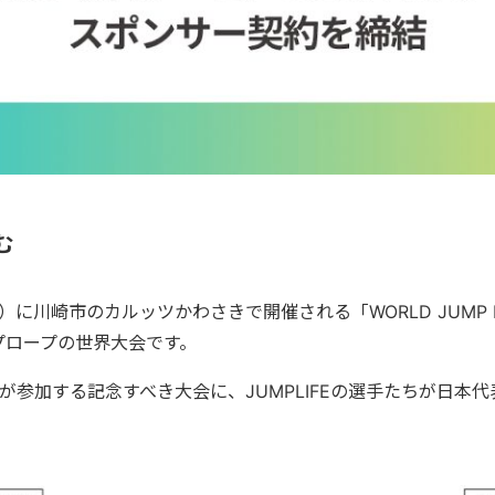
む
に川崎市のカルッツかわさきで開催される「WORLD JUMP ROPE
プロープの世界大会です。
選手が参加する記念すべき大会に、JUMPLIFEの選手たちが日本