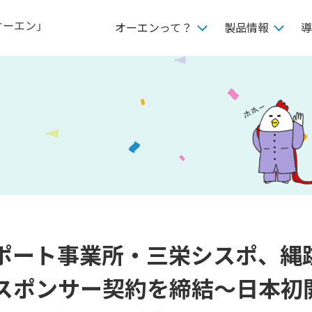
オーエンって？
製品情報
導
(※)サポート事業所・三栄シスポ、
」とスポンサー契約を締結〜日本