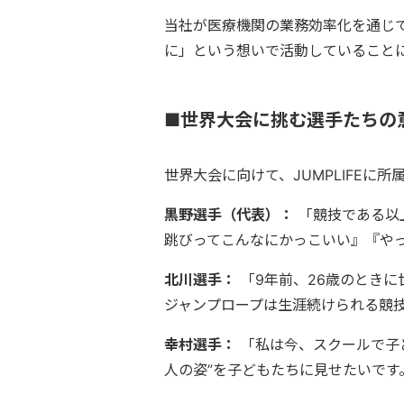
当社が医療機関の業務効率化を通じて
に」という想いで活動していること
■世界大会に挑む選手たちの
世界大会に向けて、JUMPLIFEに
黒野選手（代表）：
「競技である以
跳びってこんなにかっこいい』『や
北川選手：
「9年前、26歳のとき
ジャンプロープは生涯続けられる競
幸村選手：
「私は今、スクールで子
人の姿”を子どもたちに見せたいです