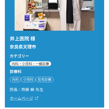
井上医院 様
奈良県天理市
カテゴリー
内科・小児科・一般診療
診療科
内科
小児科
在宅診療
院長：齊藤 瞬 先生
ホームページ