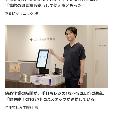
「高齢の患者様も安心して使えると思った」
下新町クリニック 様
締め作業の時間が、手打ちレジの1/3〜1/2ほどに短縮。
「診察終了の10分後にはスタッフが退勤している」
苫小牧しみず眼科 様