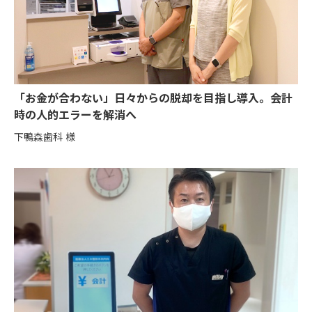
「お金が合わない」日々からの脱却を目指し導入。会計
時の人的エラーを解消へ
下鴨森歯科 様