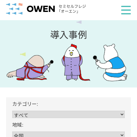
導入事例
カテゴリー:
地域: